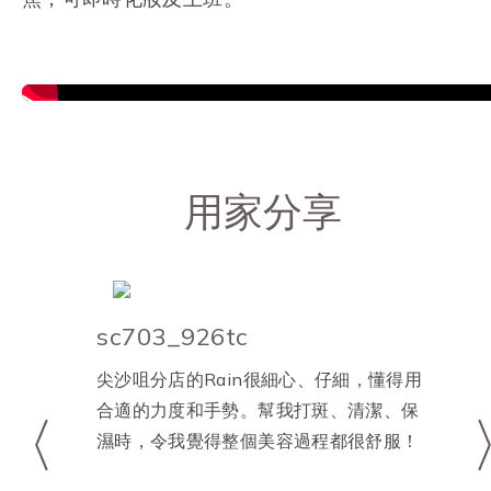
用家分享
sc703_926tc
尖沙咀分店的Rain很細心、仔細，懂得用
合適的力度和手勢。幫我打斑、清潔、保
濕時，令我覺得整個美容過程都很舒服！