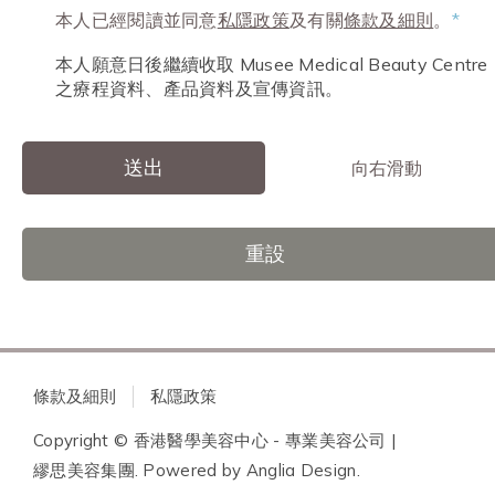
本人已經閱讀並同意
私隱政策
及有關
條款及細則
。
*
本人願意日後繼續收取 Musee Medical Beauty Centre
之療程資料、產品資料及宣傳資訊。
送出
向右滑動
重設
條款及細則
私隱政策
Copyright © 香港醫學美容中心 - 專業美容公司 |
繆思美容集團. Powered by
Anglia Design
.