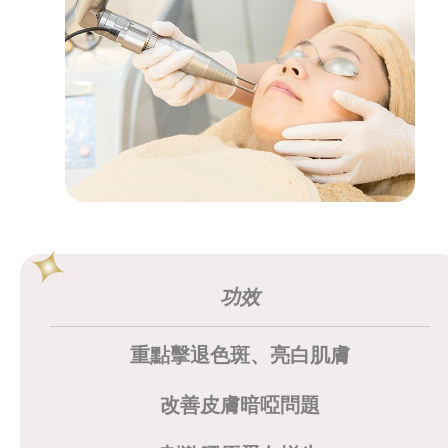
功效
重點擊退色斑、亮白肌膚
改善皮膚暗啞問題