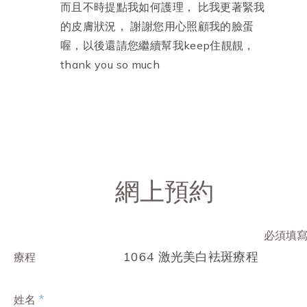
而且不時提點我如何護理， 比我更著緊我
的皮膚狀況， 謝謝您用心照顧我的臉蛋
喔，以後還請您繼續幫我keep住靚靚，
thank you so much
網上預約
必須填
1064 激光美白袪斑療程
療程
*
姓名