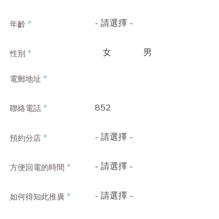
- 請選擇 -
*
年齡
女
男
*
性別
*
電郵地址
852
*
聯絡電話
- 請選擇 -
*
預約分店
- 請選擇 -
*
方便回電的時間
- 請選擇 -
*
如何得知此推廣