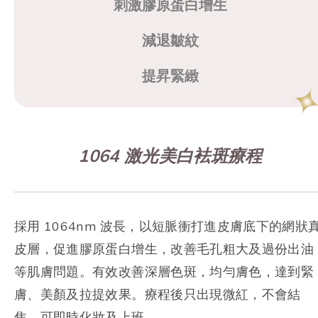
刺激膠原蛋白增生
減退皺紋
提昇緊緻
1064 激光美白袪斑療程
採用 1064nm 波長，以短脈衝打進皮膚底下的網狀
皮層，促進膠原蛋白增生，改善毛孔粗大及過份出油
等肌膚問題。有效改善深層色斑，均勻膚色，達到緊
膚、美顏及拉提效果。療程後只出現微紅，不會結
焦，可即時化妝及上班。