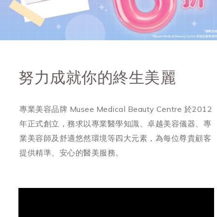
努力成就你的終生美麗
專業美容品牌 Musee Medical Beauty Centre 於2012
年正式創立，務求以專業醫學知識、卓越美容儀器、專
業美容師及舒適悠然環境等四大元素，為每位尊貴顧客
提供精準、安心的醫美服務。