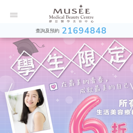
21694848
查詢及預約