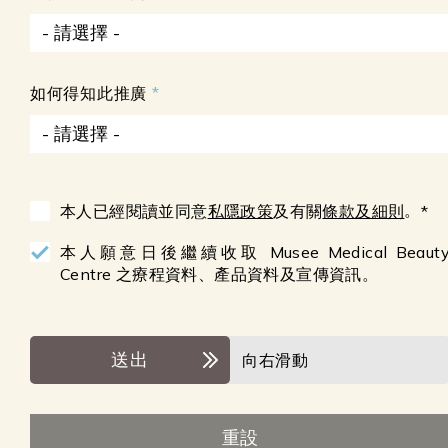
- 請選擇 -
如何得知此推廣
- 請選擇 -
。
本人已經閱讀並同意
私隱政策
及有關
條款及細則
*
本人願意日後繼續收取 Musee Medical Beaut
Centre 之療程資料、產品資料及宣傳資訊。
送出
向右滑動
重設