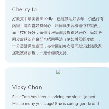
Cherry Ip
好欣賞中環美容師 Kelly，已經做咗好多年，仍然好有
熱誠！每次都好有耐心，唔同嘅美容機器佢都識做，
而且技術好好，每個流程每個步驟都好細心。每次唔
同皮膚狀況亦會配合唔同手法（例如機器嘅度數），
十分靈活彈性處理，亦會因能每次唔同狀況建議我家
居嘅護膚步驟，一定會繼續支持。
Vicky Chan
Elise Tam has been servicing me since I joined
Musee many years ago! She is caring, gentle and