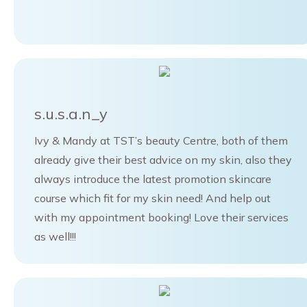
s.u.s.a.n_y
Ivy & Mandy at TST’s beauty Centre, both of them
already give their best advice on my skin, also they
always introduce the latest promotion skincare
course which fit for my skin need! And help out
with my appointment booking! Love their services
as well!!!