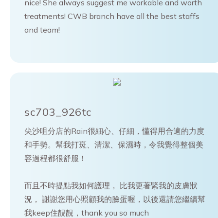
nice! She always suggest me workable and worth
treatments! CWB branch have all the best staffs
and team!
sc703_926tc
尖沙咀分店的Rain很細心、仔細，懂得用合適的力度
和手勢。幫我打斑、清潔、保濕時，令我覺得整個美
容過程都很舒服！
而且不時提點我如何護理， 比我更著緊我的皮膚狀
況， 謝謝您用心照顧我的臉蛋喔，以後還請您繼續幫
我keep住靚靚，thank you so much