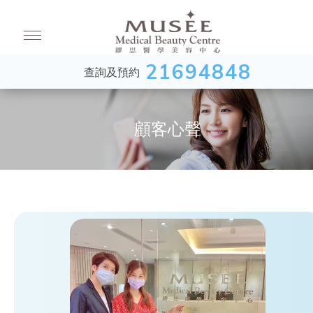
21694848
查詢及預約
顧客心聲