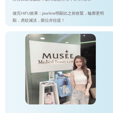
做完HIFU效果：jawline明顯比之前收緊，輪廓更明
顯，虎紋減淡，眼位亦拉提！