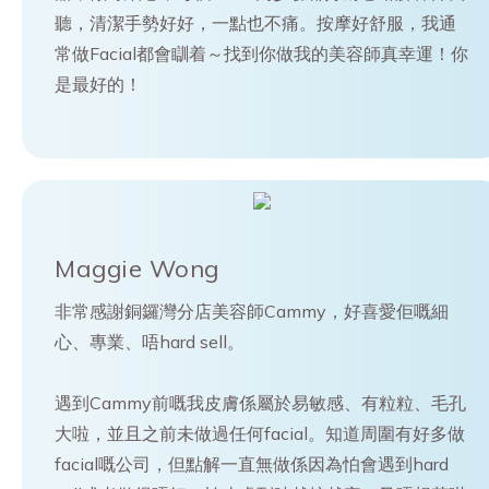
聽，清潔手勢好好，一點也不痛。按摩好舒服，我通
常做Facial都會瞓着～找到你做我的美容師真幸運！你
是最好的！
Maggie Wong
非常感謝銅鑼灣分店美容師Cammy，好喜愛佢嘅細
心、專業、唔hard sell。
遇到Cammy前嘅我皮膚係屬於易敏感、有粒粒、毛孔
大啦，並且之前未做過任何facial。知道周圍有好多做
facial嘅公司，但點解一直無做係因為怕會遇到hard