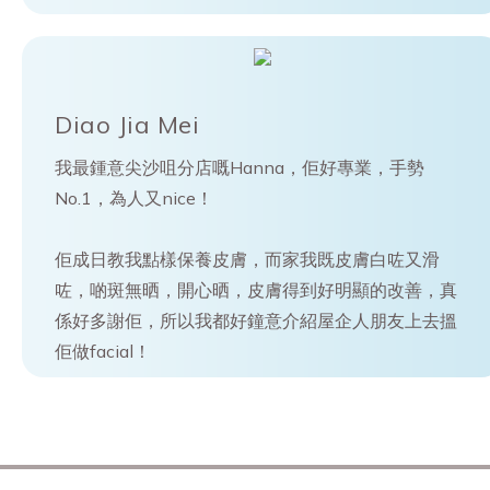
Diao Jia Mei
我最鍾意尖沙咀分店嘅Hanna，佢好專業，手勢
No.1，為人又nice！
佢成日教我點樣保養皮膚，而家我既皮膚白咗又滑
咗，啲斑無晒，開心晒，皮膚得到好明顯的改善，真
係好多謝佢，所以我都好鐘意介紹屋企人朋友上去搵
佢做facial！