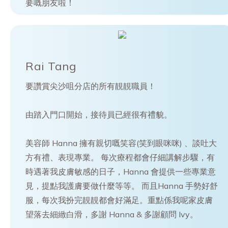
要嘅朋友啦！
Rai Tang
要讚賞尖沙咀分店的所有靚靚職員！
由踏入門口開始，接待員已經很有禮貌。
美容師 Hanna 擁有親切嘅笑容(笑到眼咪咪) 、談吐大
方有禮、表現專業。 每次療程都會仔細講解步驟，有
時遇著我皮膚敏感的日子，Hanna 會提供一些專業意
見，提點我護膚要做什麼等等。 而且Hanna 手勢好舒
服，每次我扮完靚靚都會好滿足。重點係我呢家皮膚
望落去細緻白滑，多謝 Hanna & 多謝顧問 Ivy。