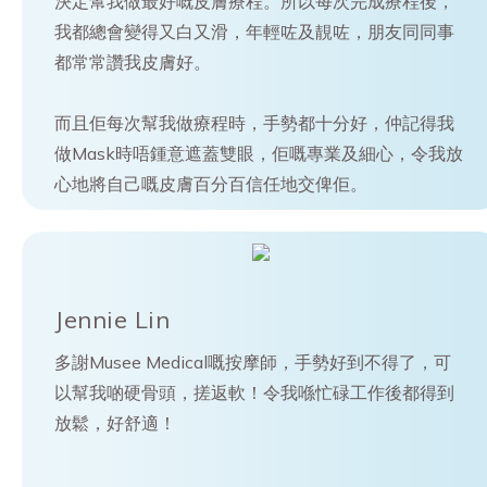
決定幫我做最好嘅皮膚療程。所以每次完成療程後，
我都總會變得又白又滑，年輕咗及靚咗，朋友同同事
都常常讚我皮膚好。
而且佢每次幫我做療程時，手勢都十分好，仲記得我
做Mask時唔鍾意遮蓋雙眼，佢嘅專業及細心，令我放
心地將自己嘅皮膚百分百信任地交俾佢。
Jennie Lin
多謝Musee Medical嘅按摩師，手勢好到不得了，可
以幫我啲硬骨頭，搓返軟！令我喺忙碌工作後都得到
放鬆，好舒適！