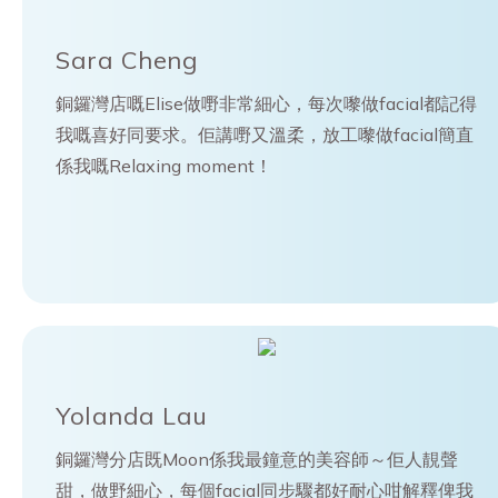
Sara Cheng
銅鑼灣店嘅Elise做嘢非常細心，每次嚟做facial都記得
我嘅喜好同要求。佢講嘢又溫柔，放工嚟做facial簡直
係我嘅Relaxing moment！
Yolanda Lau
銅鑼灣分店既Moon係我最鐘意的美容師～佢人靚聲
甜，做野細心，每個facial同步驟都好耐心咁解釋俾我