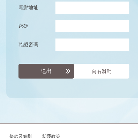
電郵地址
密碼
確認密碼
送出
向右滑動
條款及細則
私隱政策