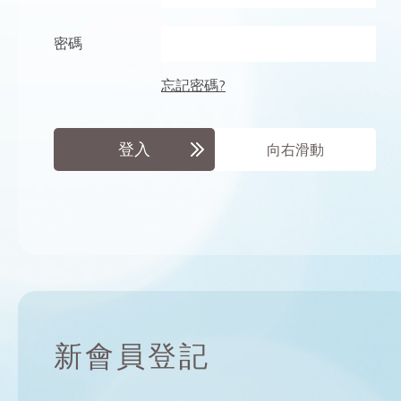
密碼
忘記密碼?
登入
向右滑動
新會員登記