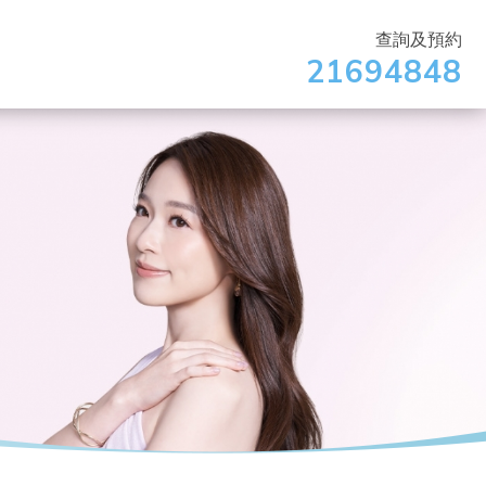
查詢及預約
21694848