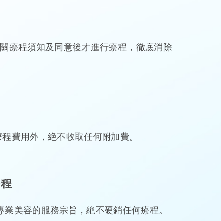
相關療程須知及同意後才進行療程，徹底消除
療程費用外，絶不收取任何附加費。
療程
專業美容的服務宗旨，絶不硬銷任何療程。