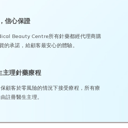
，信心保證
edical Beauty Centre所有針藥都經代理商購
貨的承諾，給顧客最安心的體驗。
生主理針藥療程
確保顧客於零風險的情況下接受療程，所有療
均由註冊醫生主理。