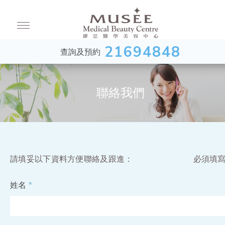
21694848
查詢及預約
聯絡我們
請填妥以下資料方便聯絡及跟進：
必須填
姓名
*