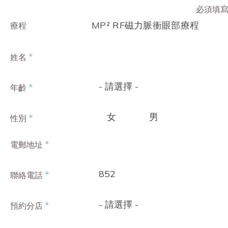
必須填
MP² RF磁力脈衝眼部療程
療程
*
姓名
- 請選擇 -
*
年齡
女
男
*
性別
*
電郵地址
852
*
聯絡電話
- 請選擇 -
*
預約分店