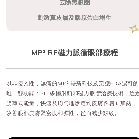
去除黑眼圈
刺激真皮層及膠原蛋白增生
MP² RF磁力脈衝眼部療程
以非侵入性﹑無痛的MP² 嶄新科技及榮獲FDA認可的
唯一雙功能：3D 多極射頻和磁力脈衝治療技術，透
旋轉式能量，快速及均勻地滲透到皮膚各層面加熱，
改善眼部皮膚緊密度和彈性，從而減少皺紋。