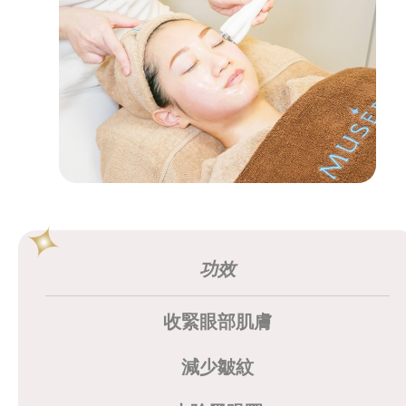
功效
收緊眼部肌膚
減少皺紋