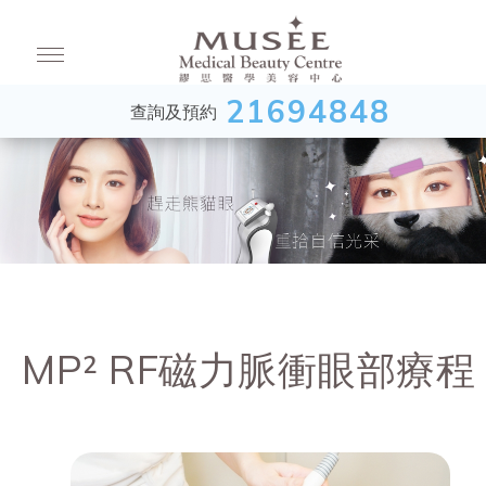
21694848
查詢及預約
MP² RF磁力脈衝眼部療程