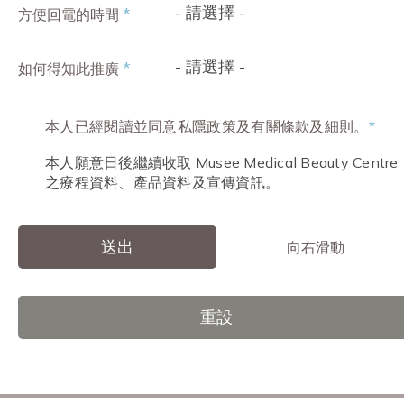
- 請選擇 -
*
方便回電的時間
- 請選擇 -
*
如何得知此推廣
本人已經閱讀並同意
私隱政策
及有關
條款及細則
。
*
本人願意日後繼續收取 Musee Medical Beauty Centre
之療程資料、產品資料及宣傳資訊。
送出
向右滑動
重設