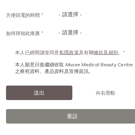
- 請選擇 -
*
方便回電的時間
- 請選擇 -
*
如何得知此推廣
本人已經閱讀並同意
私隱政策
及有關
條款及細則
。
*
本人願意日後繼續收取 Musee Medical Beauty Centre
之療程資料、產品資料及宣傳資訊。
送出
向右滑動
重設