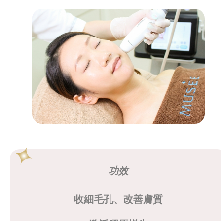
功效
收細毛孔、改善膚質