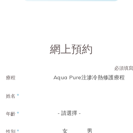
網上預約
必須填
Aqua Pure注滲冷熱修護療程
療程
*
姓名
- 請選擇 -
*
年齡
女
男
*
性別