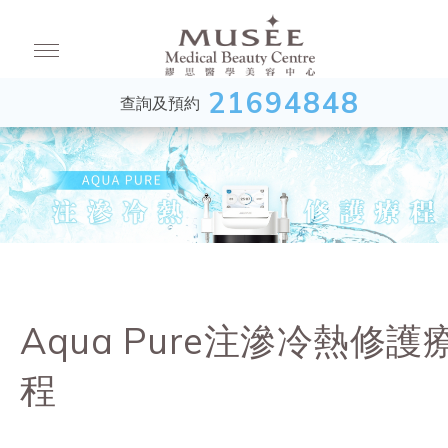
21694848
查詢及預約
Aqua Pure注滲冷熱修護
程