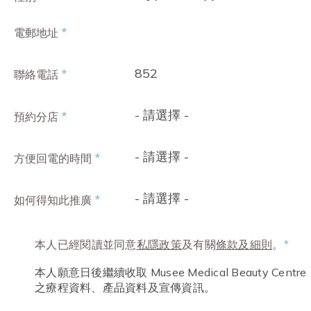
*
電郵地址
852
*
聯絡電話
- 請選擇 -
*
預約分店
- 請選擇 -
*
方便回電的時間
- 請選擇 -
*
如何得知此推廣
本人已經閱讀並同意
私隱政策
及有關
條款及細則
。
*
本人願意日後繼續收取 Musee Medical Beauty Centre
之療程資料、產品資料及宣傳資訊。