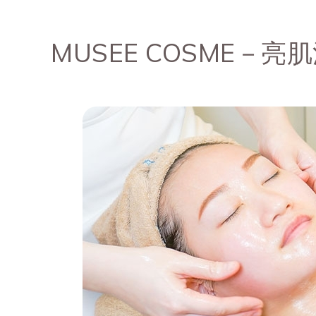
MUSEE COSME－