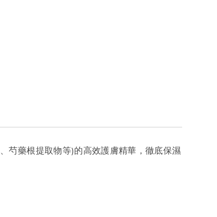
花、芍藥根提取物等)的高效護膚精華，徹底保濕