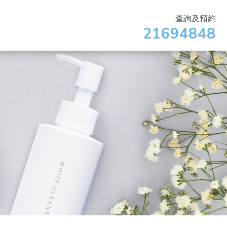
查詢及預約
21694848