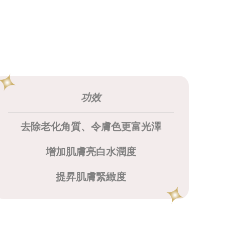
功效
去除老化角質、令膚色更富光澤
增加肌膚亮白水潤度
提昇肌膚緊緻度