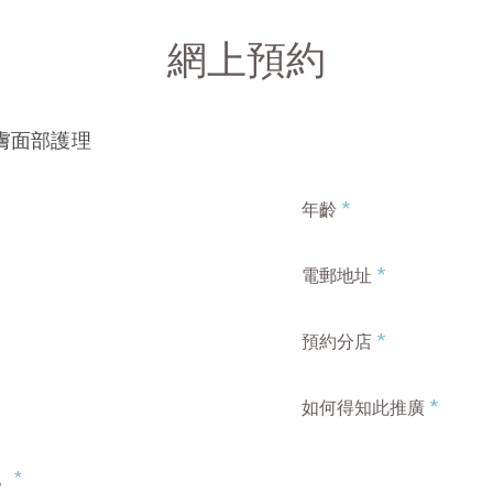
網上預約
活膚面部護理
*
年齡
*
電郵地址
*
預約分店
*
如何得知此推廣
。
*