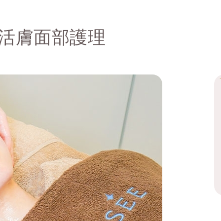
亮肌活膚面部護理