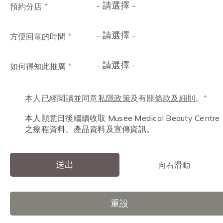
- 請選擇 -
*
預約分店
- 請選擇 -
*
方便回電的時間
- 請選擇 -
*
如何得知此推廣
本人已經閱讀並同意
私隱政策
及有關
條款及細則
。
*
本人願意日後繼續收取 Musee Medical Beauty Centre
之療程資料、產品資料及宣傳資訊。
送出
向右滑動
重設