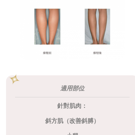
適用部位
針對肌肉：
斜方肌（改善斜膊）