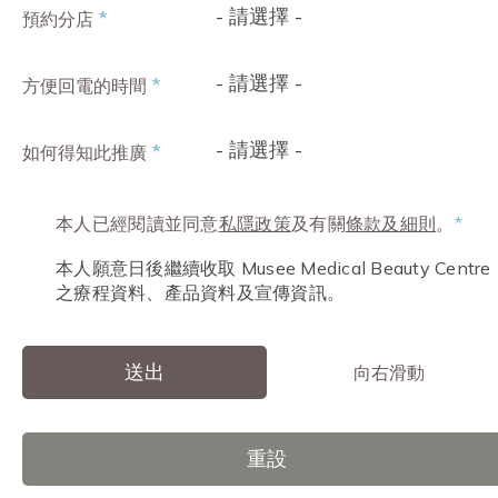
- 請選擇 -
*
預約分店
- 請選擇 -
*
方便回電的時間
- 請選擇 -
*
如何得知此推廣
本人已經閱讀並同意
私隱政策
及有關
條款及細則
。
*
本人願意日後繼續收取 Musee Medical Beauty Centre
之療程資料、產品資料及宣傳資訊。
送出
向右滑動
重設