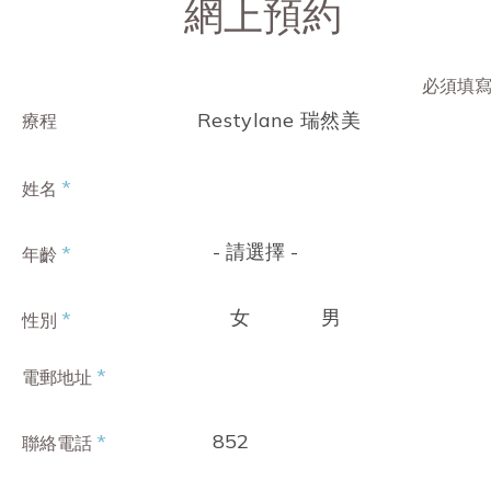
網上預約
必須填
Restylane 瑞然美
療程
*
姓名
- 請選擇 -
*
年齡
女
男
*
性別
*
電郵地址
852
*
聯絡電話