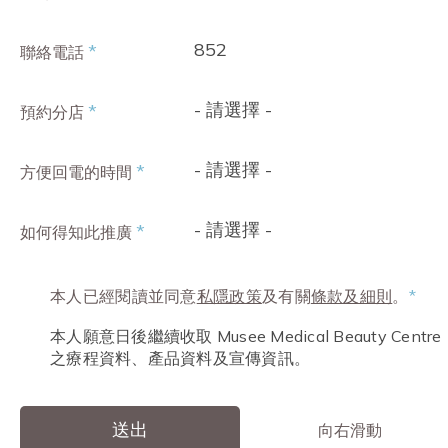
852
*
聯絡電話
- 請選擇 -
*
預約分店
- 請選擇 -
*
方便回電的時間
- 請選擇 -
*
如何得知此推廣
本人已經閱讀並同意
私隱政策
及有關
條款及細則
。
*
本人願意日後繼續收取 Musee Medical Beauty Centre
之療程資料、產品資料及宣傳資訊。
送出
向右滑動