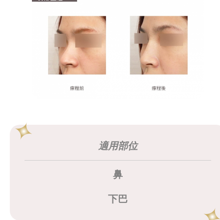
適用部位
鼻
下巴