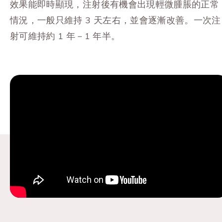
效果能即時顯現，注射後有機會出現輕微腫脹的正常
情況，一般只維持 3 天左右，並會逐漸改善。一次注
射可維持約 1 年－1 年半。