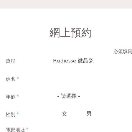
網上預約
必須填
Radiesse 微晶瓷
療程
*
姓名
- 請選擇 -
*
年齡
女
男
*
性別
*
電郵地址