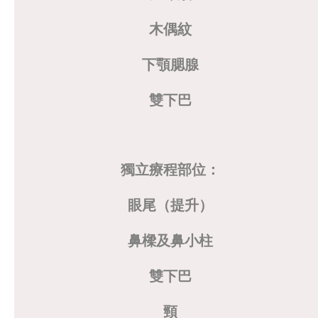
木偶紋
下顎腮腺
雙下巴
獨立療程部位：
眼尾（提升）
鼻樑及鼻小柱
雙下巴
頸