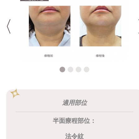
適用部位
半面療程部位：
法令紋