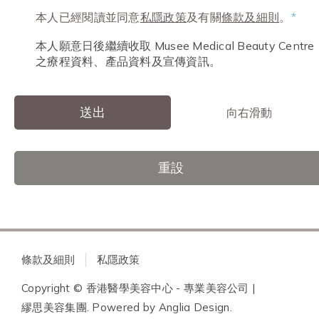
本人已經閱讀並同意
私隱政策
及有關
條款及細則
。
*
本人願意日後繼續收取 Musee Medical Beauty Centre
之療程資料、產品資料及宣傳資訊。
送出
向右滑動
重設
條款及細則
私隱政策
Copyright © 香港醫學美容中心 - 專業美容公司 |
繆思美容集團. Powered by
Anglia Design
.