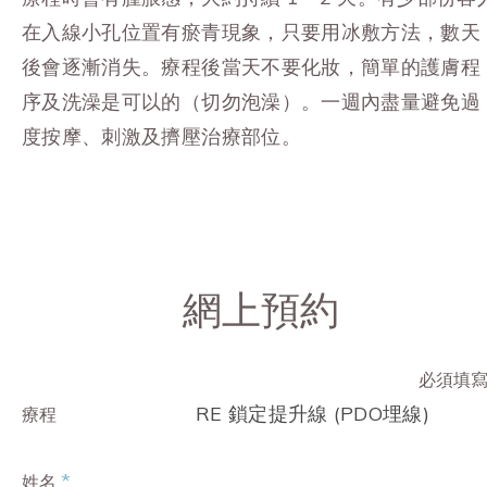
在入線小孔位置有瘀青現象，只要用冰敷方法，數天
後會逐漸消失。
療程後當天不要化妝，簡單的護膚程
序及洗澡是可以的（切勿泡澡）。一週內盡量避免過
度按摩、刺激及擠壓治療部位。
網上預約
必須填
RE 鎖定提升線 (PDO埋線)
療程
*
姓名