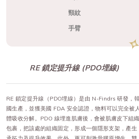
頸紋
手臂
RE 鎖定提升線 (PDO埋線)
RE 鎖定提升線（PDO埋線）是由 N-Findrs 研發，
國生產，並獲美國 FDA 安全認證，物料可以完全被
體吸收分解。PDO 線埋進肌膚後，會被肌膚皮下組
包裹，把該處的組織固定，形成一個隱形支架，產生
承拓力及提升效果。此外，更可刺激骨膠原增生，雙