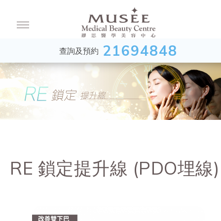
21694848
查詢及預約
RE 鎖定提升線 (PDO埋線)