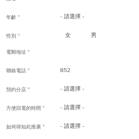
- 請選擇 -
*
年齡
女
男
*
性別
*
電郵地址
852
*
聯絡電話
- 請選擇 -
*
預約分店
- 請選擇 -
*
方便回電的時間
- 請選擇 -
*
如何得知此推廣