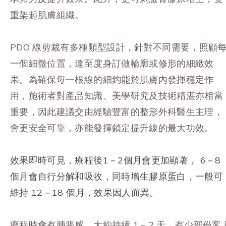
重架起肌膚組織。
PDO 線剪裁有多種類型設計，針對不同需要，照顧
一個細微位置，達至度身訂做輪廓或修形的細緻效
果。為確保每一根線的細鈎能於肌膚內發揮穩定作
用，施術者對產品知識、美學研究及技術精湛亦相當
重要，因此建議交由經驗豐富的整形外科醫生主理，
會更安全可靠，亦能發揮鎖定提升線的最大功效。
效果即時可見，療程後1－2個月會更加顯著， 6－8
個月會自行分解和吸收，同時增生膠原蛋白，一般可
維持 12－18 個月，效果因人而異。
療程時會有腫脹感，大約持續 1－2 天。有少部份客