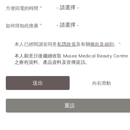
- 請選擇 -
*
方便回電的時間
- 請選擇 -
*
如何得知此推廣
本人已經閱讀並同意
私隱政策
及有關
條款及細則
。
*
本人願意日後繼續收取 Musee Medical Beauty Centre
之療程資料、產品資料及宣傳資訊。
送出
向右滑動
重設