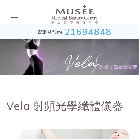
21694848
查詢及預約
Vela 射頻光學纖體儀器