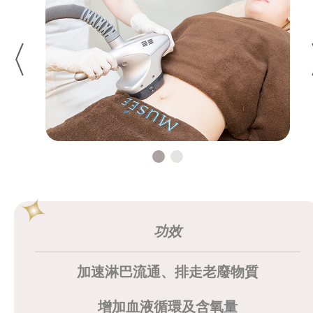
功效
加速淋巴流通、排走老廢物質
增加血液循環及含氧量