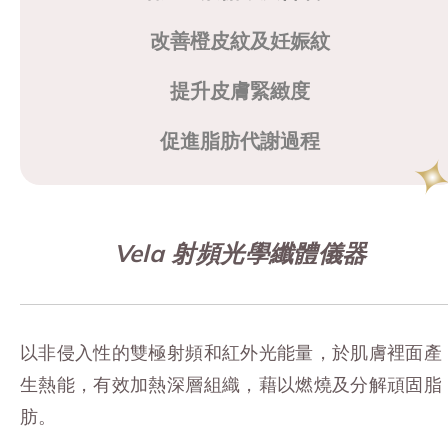
改善橙皮紋及妊娠紋
提升皮膚緊緻度
促進脂肪代謝過程
Vela 射頻光學纖體儀器
以非侵入性的雙極射頻和紅外光能量，於肌膚裡面產
生熱能，有效加熱深層組織，藉以燃燒及分解頑固脂
肪。