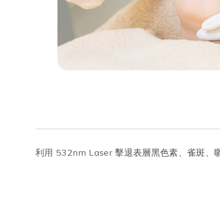
利用 532nm Laser
擊退表層黑色素、雀斑、