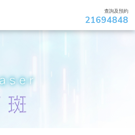
查詢及預約
21694848