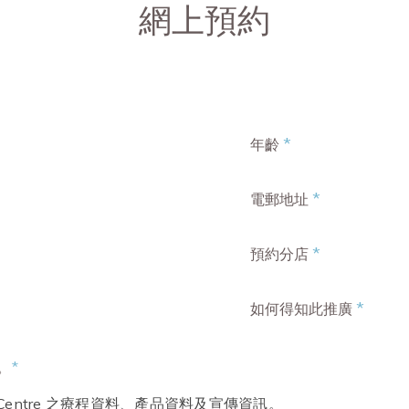
網上預約
*
年齡
*
電郵地址
*
預約分店
*
如何得知此推廣
。
*
ty Centre 之療程資料、產品資料及宣傳資訊。