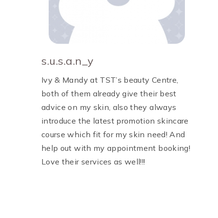
s.u.s.a.n_y
Ivy & Mandy at TST’s beauty Centre,
both of them already give their best
advice on my skin, also they always
introduce the latest promotion skincare
course which fit for my skin need! And
help out with my appointment booking!
Love their services as well!!!