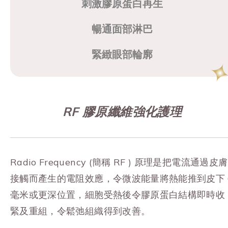
刺激膠原蛋白再生
暢通面部淋巴
緊緻眼部輪廓
RF 膠原纖維強化護理
Radio Frequency (簡稱 RF ) 原理是把電流通過皮膚
接觸而產生的電阻效應，令微波能量將熱能推到皮下 
毫米或更深位置，細胞受熱後令膠原蛋白結構即時收
緊及重組，令鬆弛組織得到改善。