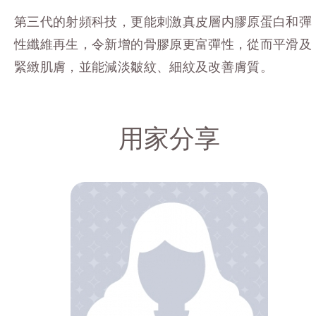
第三代的射頻科技，更能刺激真皮層内膠原蛋白和彈
性纖維再生，令新增的骨膠原更富彈性，從而平
滑及
緊緻肌膚，並能減淡皺紋、細紋及改善膚質。
用家分享