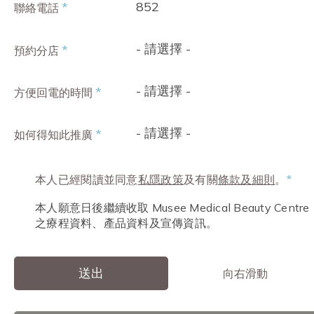
852
*
聯絡電話
- 請選擇 -
*
預約分店
- 請選擇 -
*
方便回電的時間
- 請選擇 -
*
如何得知此推廣
本人已經閱讀並同意
私隱政策
及有關
條款及細則
。
*
本人願意日後繼續收取 Musee Medical Beauty Centre
之療程資料、產品資料及宣傳資訊。
送出
向右滑動