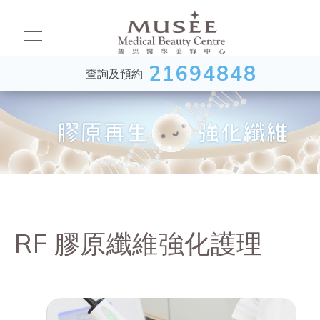
21694848
查詢及預約
RF 膠原纖維強化護理