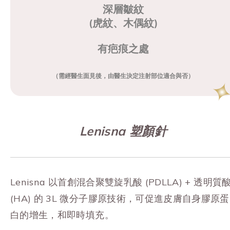
深層皺紋
(虎紋、木偶紋)
有疤痕之處
（需經醫生面見後，由醫生決定注射部位適合與否）
Lenisna 塑顏針
Lenisna 以首創混合聚雙旋乳酸 (PDLLA) + 透明質
(HA) 的 3L 微分子膠原技術，可促進皮膚自身膠原蛋
白的增生，和即時填充。