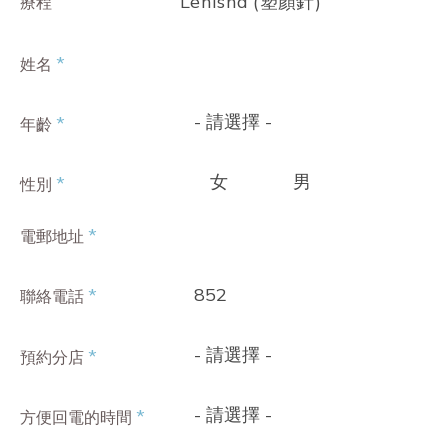
Lenisna (塑顏針)
療程
*
姓名
- 請選擇 -
*
年齡
女
男
*
性別
*
電郵地址
852
*
聯絡電話
- 請選擇 -
*
預約分店
- 請選擇 -
*
方便回電的時間