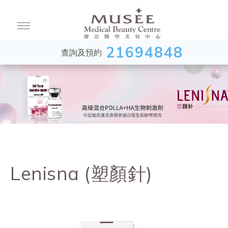
21694848
查詢及預約
Lenisna (塑顏針)