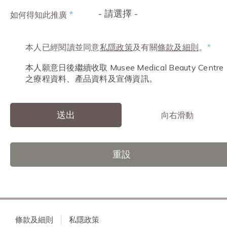
- 請選擇 -
*
如何得知此推廣
本人已經閱讀並同意
私隱政策
及有關
條款及細則
。
*
本人願意日後繼續收取 Musee Medical Beauty Centre
之療程資料、產品資料及宣傳資訊。
送出
向右滑動
重設
條款及細則
私隱政策