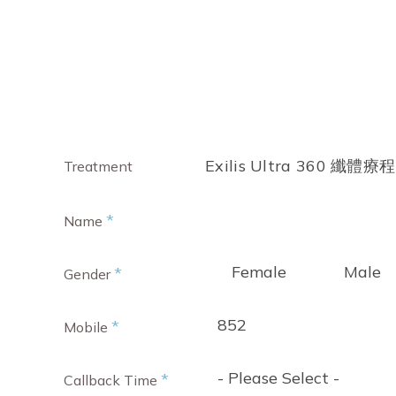
Exilis Ultra 360 纖體療程
Treatment
*
Name
Female
Male
*
Gender
852
*
Mobile
- Please Select -
*
Callback Time