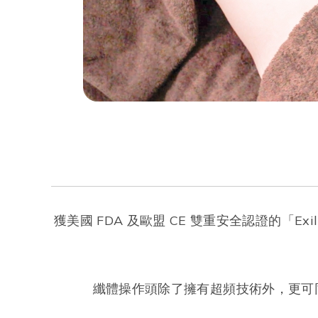
獲美國 FDA 及歐盟 CE 雙重安全認證的「E
纖體操作頭除了擁有超頻技術外，更可