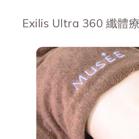
Exilis Ultra 360 纖體