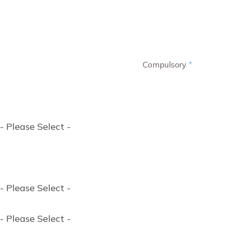
Compulsory
*
- Please Select -
- Please Select -
- Please Select -