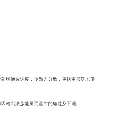
技術，加速射頻滲透速度，使熱力分散，更快更廣泛地傳
頻因輸出溶脂能量而產生的痛楚及不適。