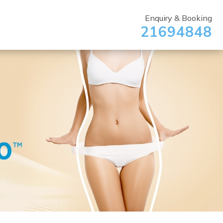
Enquiry & Booking
21694848