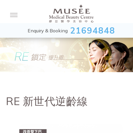
21694848
Enquiry & Booking
RE 新世代逆齡線