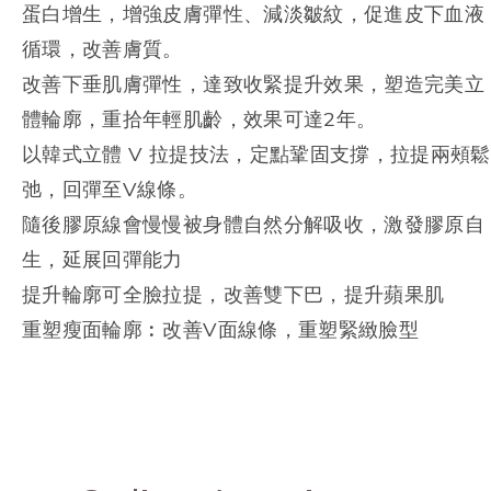
蛋白增生，增強皮膚彈性、減淡皺紋，促進皮下血液
循環，改善膚質。
改善下垂肌膚彈性，達致收緊提升效果，塑造完美立
體輪廓，重拾年輕肌齡，效果可達2年。
以韓式立體 V 拉提技法，定點鞏固支撐，拉提兩頰鬆
弛，回彈至V線條。
隨後膠原線會慢慢被身體自然分解吸收，激發膠原自
生，延展回彈能力
提升輪廓可全臉拉提，改善雙下巴，提升蘋果肌
重塑瘦面輪廓︰改善V面線條，重塑緊緻臉型