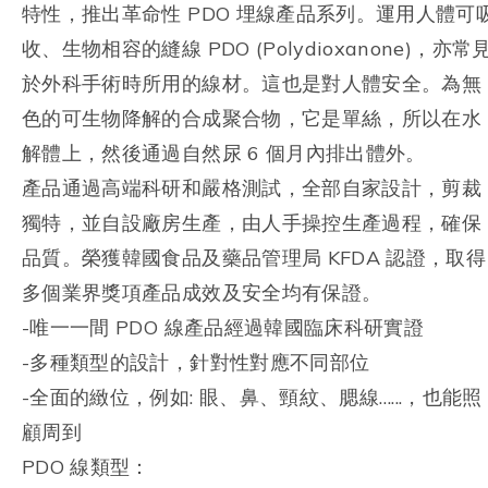
特性，推出革命性 PDO 埋線產品系列。運用人體可
收、生物相容的縫線 PDO (Polydioxanone)，亦常
於外科手術時所用的線材。這也是對人體安全。為無
色的可生物降解的合成聚合物，它是單絲，所以在水
解體上，然後通過自然尿 6 個月內排出體外。
產品通過高端科研和嚴格測試，全部自家設計，剪裁
獨特，並自設廠房生產，由人手操控生產過程，確保
品質。榮獲韓國食品及藥品管理局 KFDA 認證，取得
多個業界獎項產品成效及安全均有保證。
-唯一一間 PDO 線產品經過韓國臨床科研實證
-多種類型的設計，針對性對應不同部位
-全面的緻位，例如: 眼、鼻、頸紋、腮線…...，也能照
顧周到
PDO 線類型：