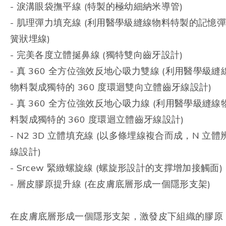
- 淚溝眼袋撫平線 (特製的極幼細納米導管)
- 肌理彈力填充線 (利用醫學級縫線物料特製的記憶
簧狀埋線)
- 完美各度立體挻鼻線 (獨特雙向齒牙設計)
- 真 360 全方位強效反地心吸力雙線 (利用醫學級縫
物料製成獨特的 360 度環迴雙向立體齒牙線設計)
- 真 360 全方位強效反地心吸力線 (利用醫學級縫線
料製成獨特的 360 度環迴立體齒牙線設計)
- N2 3D 立體填充線 (以多條埋線複合而成，N 立體
線設計)
- Srcew 緊緻螺旋線 (螺旋形設計的支撑增加接觸面)
- 層皮膠原提升線 (在皮膚底層形成一個隱形支架)
在皮膚底層形成一個隱形支架，激發皮下組織的膠原