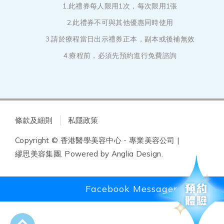
1.此禮券每人限用1次，每次限用1張
2.此禮券不可與其他優惠同時使用
3.請於療程當日出示禮券正本，副本或後補無效
4.療程前，必須先預約進行免費諮詢
條款及細則
私隱政策
Copyright © 香港醫學美容中心 - 專業美容公司 |
繆思美容集團. Powered by
Anglia Design
.
Facebook Messager