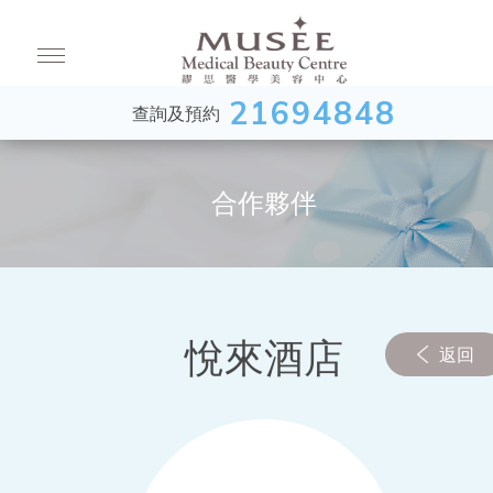
21694848
查詢及預約
合作夥伴
悅來酒店
返回