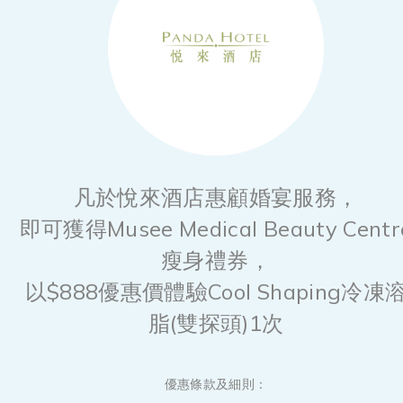
凡於悅來酒店惠顧婚宴服務，
即可獲得Musee Medical Beauty Centr
瘦身禮券，
以$888優惠價體驗Cool Shaping冷凍
脂(雙探頭)1次
優惠條款及細則：